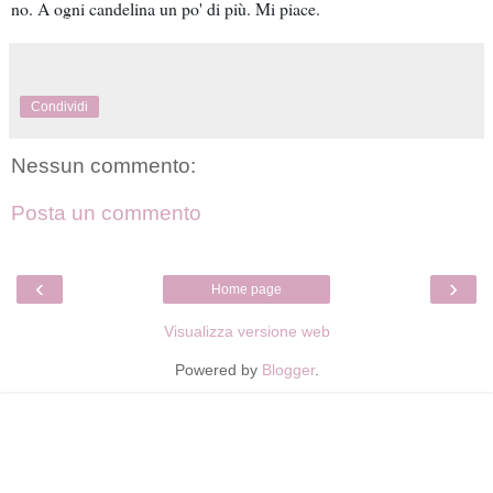
no. A ogni candelina un po' di più. Mi piace.
Condividi
Nessun commento:
Posta un commento
‹
›
Home page
Visualizza versione web
Powered by
Blogger
.