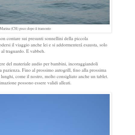
 Marina (CH) poco dopo il tramonto
non contare sui presunti sonnellini della piccola
ersi il viaggio anche lei e si addormenterá esausta, solo
al traguardo. E vabbeh.
vere del materiale audio per bambini, incoraggiandoli
lla pazienza. Fino al prossimo autogrill, fino alla prossima
 lunghi, come il nostro, molto consigliato anche un tablet.
azione possono essere validi alleati.