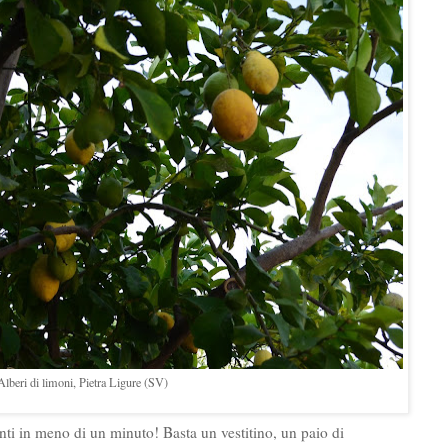
Alberi di limoni, Pietra Ligure (SV)
nti in meno di un minuto! Basta un vestitino, un paio di