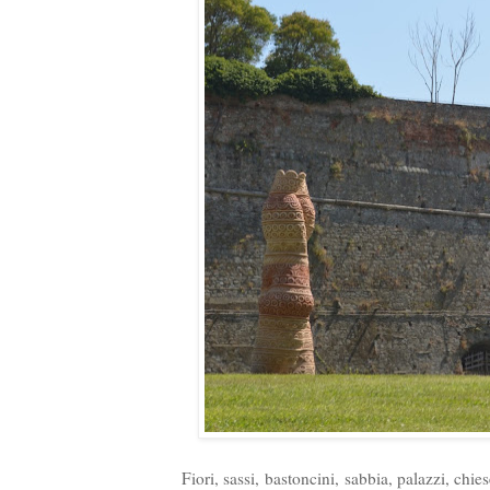
Fiori, sassi,
bastoncini,
sabbia, palazzi, chiese