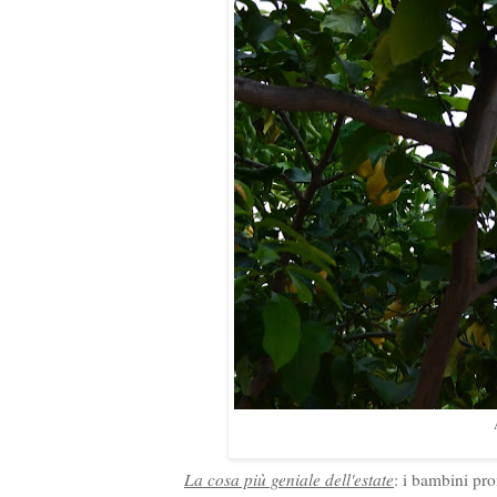
La cosa più geniale dell'estate
: i bambini pro