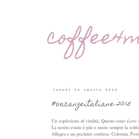
coffee4
lunedì 24 agosto 2015
#vacanzeitaliane 2015
Un‘esplosione di vitalità. Questo sono
Loro 
La nostra estate è più o meno sempre la solit
Allegra e un pochino confusa. Colorata. Posti