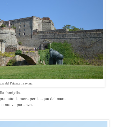
zza del Priamàr, Savona
la famiglia.
prattutto l'amore per l'acqua del mare.
una nuova partenza.