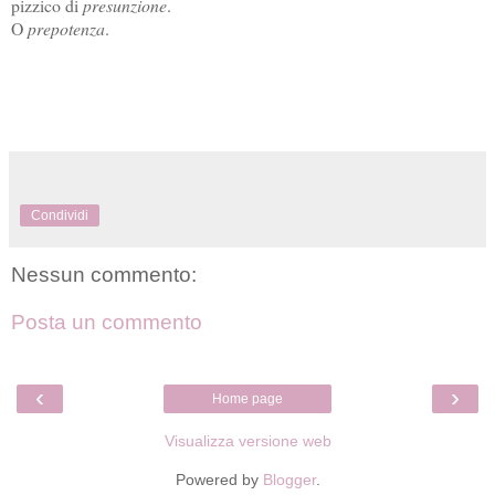
pizzico di
presunzione
.
O
prepotenza
.
Condividi
Nessun commento:
Posta un commento
‹
›
Home page
Visualizza versione web
Powered by
Blogger
.