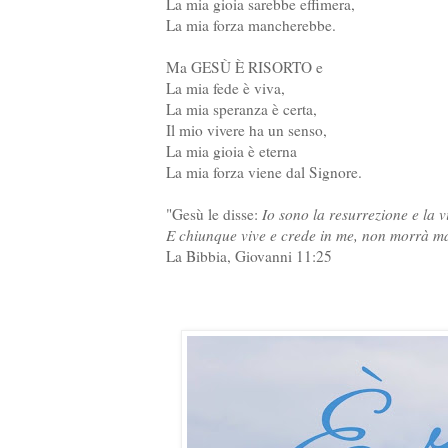
La mia gioia sarebbe effimera,
La mia forza mancherebbe.
Ma GESÙ È RISORTO e
La mia fede è viva,
La mia speranza è certa,
Il mio vivere ha un senso,
La mia gioia è eterna
La mia forza viene dal Signore.
"Gesù le disse:
Io sono la resurrezione e la 
E chiunque vive e crede in me, non morrà mai
La Bibbia, Giovanni 11:25