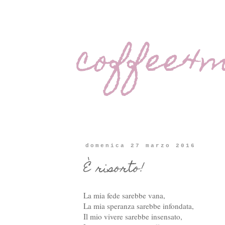
coffee4
domenica 27 marzo 2016
È risorto!
La mia fede sarebbe vana,
La mia speranza sarebbe infondata,
Il mio vivere sarebbe insensato,