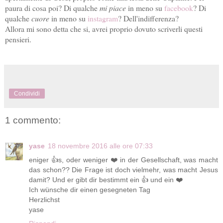
paura di cosa poi? Di qualche
mi piace
in meno su
facebook
? Di
qualche
cuore
in meno su
instagram
? Dell'indifferenza?
Allora mi sono detta che si, avrei proprio dovuto scriverli questi
pensieri.
Condividi
1 commento:
yase
18 novembre 2016 alle ore 07:33
eniger 👍s, oder weniger ❤️ in der Gesellschaft, was macht
das schon?? Die Frage ist doch vielmehr, was macht Jesus
damit? Und er gibt dir bestimmt ein 👍 und ein ❤️
Ich wünsche dir einen gesegneten Tag
Herzlichst
yase