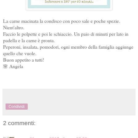
La carne macinata la condisco con poco sale e poche spezie.
Nient'altro.
Faccio le polpette e poi le schiaccio. Un paio di minuti per lato in
padella e la carne è pronta.
Peperoni, insalata, pomodori, ogni membro della famiglia aggiunge
quello che vuole.
Buon appetito a tutti!
🌸 Angela
Condividi
2 commenti: