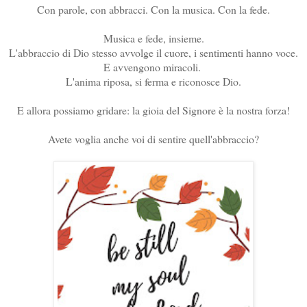
Con parole, con abbracci. Con la musica. Con la fede.
Musica e fede, insieme.
L'abbraccio di Dio stesso avvolge il cuore, i sentimenti hanno voce.
E avvengono miracoli.
L'anima riposa, si ferma e riconosce Dio.
E allora possiamo gridare: la gioia del Signore è la nostra forza!
Avete voglia anche voi di sentire quell'abbraccio?