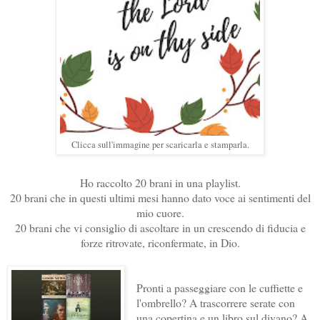
Clicca sull'immagine per scaricarla e stamparla.
Ho raccolto 20 brani in una playlist.
20 brani che in questi ultimi mesi hanno dato voce ai sentimenti del
mio cuore.
20 brani che vi consiglio di ascoltare in un crescendo di fiducia e
forze ritrovate, riconfermate, in Dio.
Pronti a passeggiare con le cuffiette e
l'ombrello? A trascorrere serate con
una copertina e un libro sul divano? A