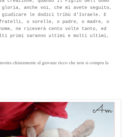
va creazione, quando il Figlio dell'uomo
 gloria, anche voi, che mi avete seguito,
 giudicare le d
odici tribù d'Israele. E
fratelli, o sorelle, o padre, o madre, o
nome, ne riceverà cento volte tanto, ed
lti primi saranno ultimi e molti ultimi,
ostra chiaramente al giovane ricco che non si compra la