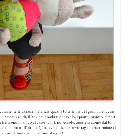
curamente le canzoni natalizie quasi a tutte le ore del giorno, le lucine
la, i biscotti caldi, il box dei giochini da tavolo, i pianti improvvisi post
e finiscono in fondo al cassetto...
E poi eccole, queste scarpine dal tono
e, dalla prima all'ultima figlia, avendole per ovvie ragioni risparmiate al
le pantofoline che ci mettono allegria!