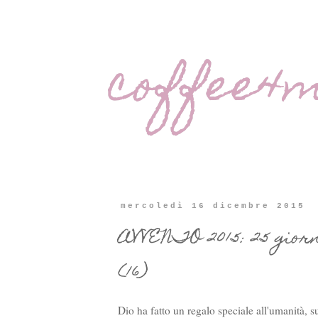
coffee4
mercoledì 16 dicembre 2015
AVVENTO 2015: 25 gior
(16)
Dio ha fatto un regalo speciale all'umanità, s