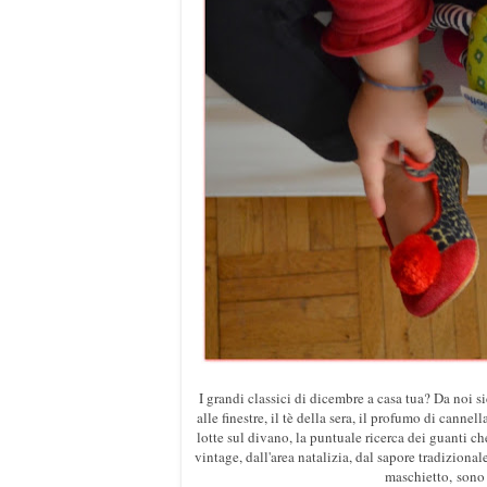
I grandi classici di dicembre a casa tua? Da noi si
alle finestre, il tè della sera, il profumo di cannel
lotte sul divano, la puntuale ricerca dei guanti ch
vintage, dall'area natalizia, dal sapore tradizional
maschietto, sono 